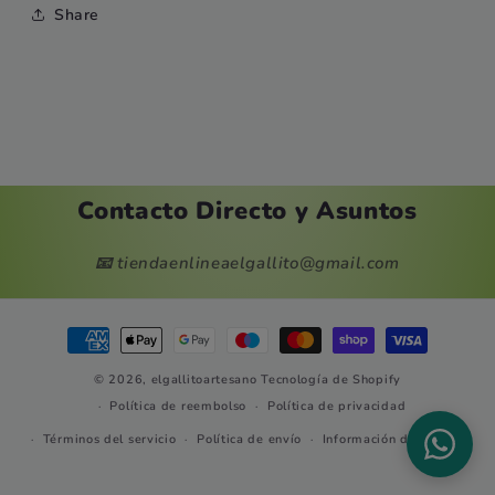
Share
Contacto Directo y Asuntos
📧 tiendaenlineaelgallito@gmail.com
Formas
de
© 2026,
elgallitoartesano
Tecnología de Shopify
pago
Política de reembolso
Política de privacidad
Términos del servicio
Política de envío
Información de contacto